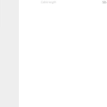
Cable length
50